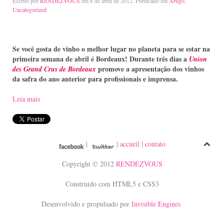
Escrito por
RENDEZVOUS
em
8 de abril de 2012
. Publicado em
Artigo
,
Uncategorized
Se você gosta de vinho o melhor lugar no planeta para se estar na
primeira semana de abril é Bordeaux! Durante três dias a
Union
promove a apresentação dos vinhos
des Grand Crus de Bordeaux
da safra do ano anterior para profissionais e imprensa.
Leia mais
|
|
accueil
|
contato
Copyright © 2012
RENDEZVOUS
Construido com HTML5 e CSS3
Desenvolvido e propulsado por
Invisible Engines