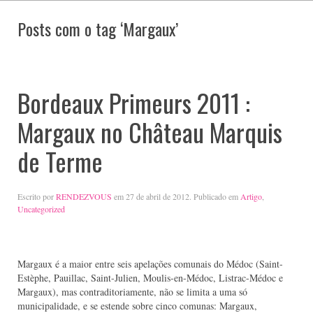
Posts com o tag ‘Margaux’
Bordeaux Primeurs 2011 :
Margaux no Château Marquis
de Terme
Escrito por
RENDEZVOUS
em
27 de abril de 2012
. Publicado em
Artigo
,
Uncategorized
Margaux é a maior entre seis apelações comunais do Médoc (Saint-
Estèphe, Pauillac, Saint-Julien, Moulis-en-Médoc, Listrac-Médoc e
Margaux), mas contraditoriamente, não se limita a uma só
municipalidade, e se estende sobre cinco comunas: Margaux,